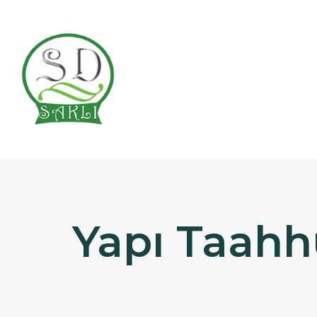
Yapı Taahhü