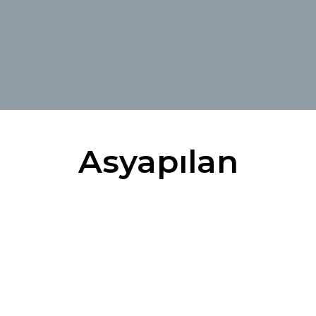
Ltd Sti
Asyapılan