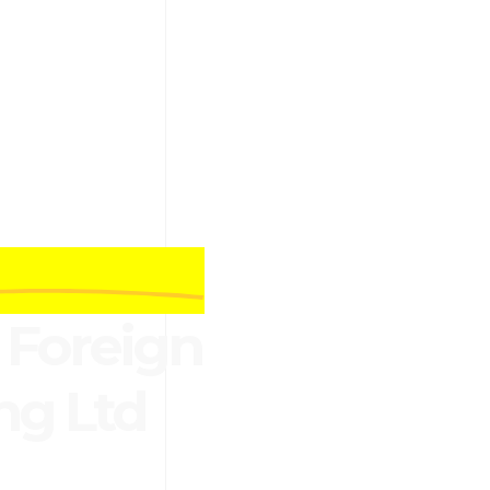
Foreign
ng Ltd