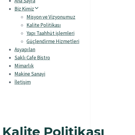
Ana Sayfa
Biz Kimiz
Misyon ve Vizyonumuz
Kalite Politikası
Yapı Taahhüt işlemleri
Güçlendirme Hizmetleri
Asyapılan
Saklı Cafe Bistro
Mimarlık
Makine Sanayi
İletişim
Kalite Politikası