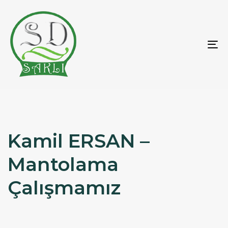
To
na
Kamil ERSAN –
Mantolama
Çalışmamız